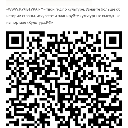
«WWW.КУЛЬТУРА.РФ - твой гид по культуре. Узнайте больше об
истории страны, искусстве и планируйте культурные выходные
на портале «Культура.РФ»