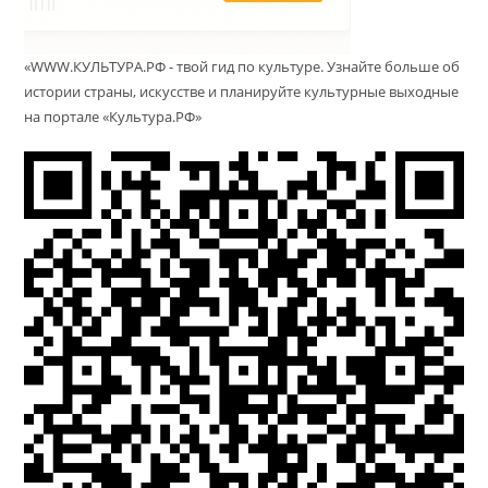
«WWW.КУЛЬТУРА.РФ - твой гид по культуре. Узнайте больше об
истории страны, искусстве и планируйте культурные выходные
на портале «Культура.РФ»