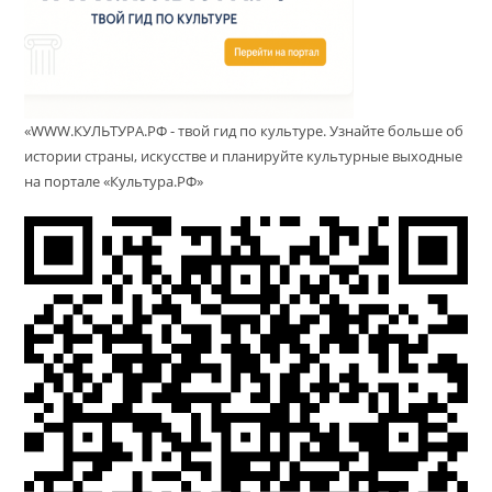
«WWW.КУЛЬТУРА.РФ - твой гид по культуре. Узнайте больше об
истории страны, искусстве и планируйте культурные выходные
на портале «Культура.РФ»