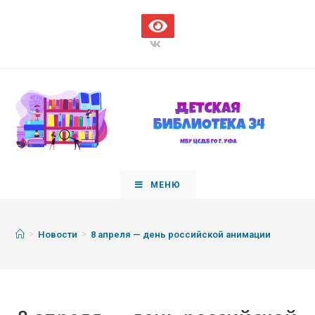
МЕНЮ
>
>
Новости
8 апреля — день российской анимации