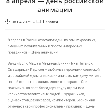
8 апреля — день российской
анимации
08.04.2025
Новости
8 апреля в России отмечают один из самых красивых,
смешных, поучительных и просто интересных
праздников — День анимации!
Заяц и Волк, Маша и Медведь, Винни-Пух и Пятачок,
Смешарики и Карлсон — любимые персонажи советской
и российской мультипликации знакомы каждому жителю
нашей страны вне зависимости от возраста. Они
появились на свет благодаря труду огромного
количества талантливых людей — художников,
сценаристов, режиссеров, композиторов. Весной они
отмечают свой профессиональный праздник — День