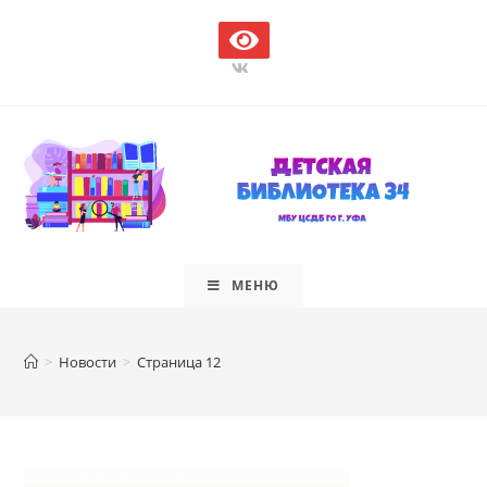
Перейти
к
содержимому
МЕНЮ
>
Новости
>
Страница 12