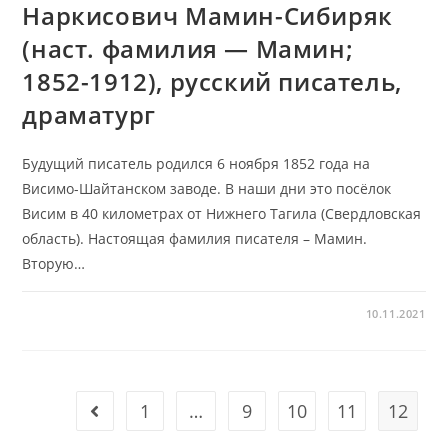
Наркисович Мамин-Сибиряк
(наст. фамилия — Мамин;
1852-1912), русский писатель,
драматург
Будущий писатель родился 6 ноября 1852 года на
Висимо-Шайтанском заводе. В наши дни это посёлок
Висим в 40 километрах от Нижнего Тагила (Свердловская
область). Настоящая фамилия писателя – Мамин.
Вторую…
10.11.2021
1
…
9
10
11
12
Go to the previous page