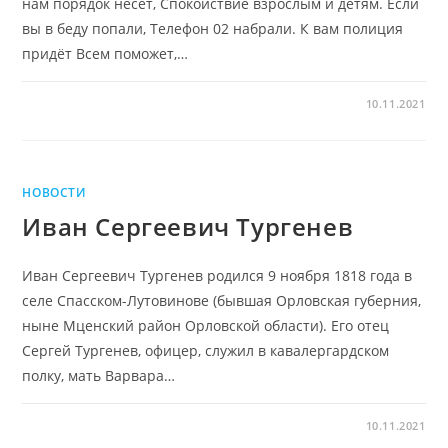
нам порядок несет, Спокойствие взрослым и детям. Если
вы в беду попали, Телефон 02 набрали. К вам полиция
придёт Всем поможет,…
10.11.2021
НОВОСТИ
Иван Сергеевич Тургенев
Иван Сергеевич Тургенев родился 9 ноября 1818 года в
селе Спасском-Лутовинове (бывшая Орловская губерния,
ныне Мценский район Орловской области). Его отец
Сергей Тургенев, офицер, служил в кавалергардском
полку, мать Варвара…
10.11.2021